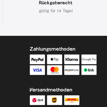
Rückgaberecht
gültig für 14 Tage!
Zahlungsmethoden
Versandmethoden