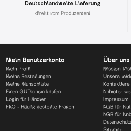
Deutschlandweite Lieferung
direkt vom Produzenten!
Mein Benutzerkonto
Über uns
Mein Profil
Mission, Vi
Meine Bestellungen
Unsere leid
Meine Wunschliste
Kontaktiere
Einen GUTschein kaufen
Anbieter we
Login für Händler
Impressum
FAQ - Häufig gestellte Fragen
AGB für Nut
AGB für Anb
Datenschutz
Sitemap