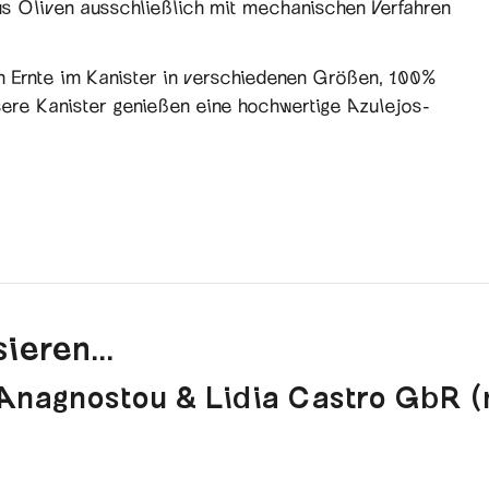
us Oliven ausschließlich mit mechanischen Verfahren
n Ernte im Kanister in verschiedenen Größen, 100%
sere Kanister genießen eine hochwertige Azulejos-
ieren...
 Anagnostou & Lidia Castro GbR 