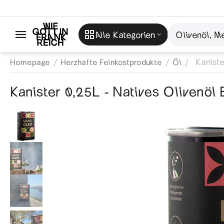
Alle Kategorien
Kaniste
/
/
/
Homepage
Herzhafte Feinkostprodukte
Öl
Kanister 0,25L - Natives Olivenöl 