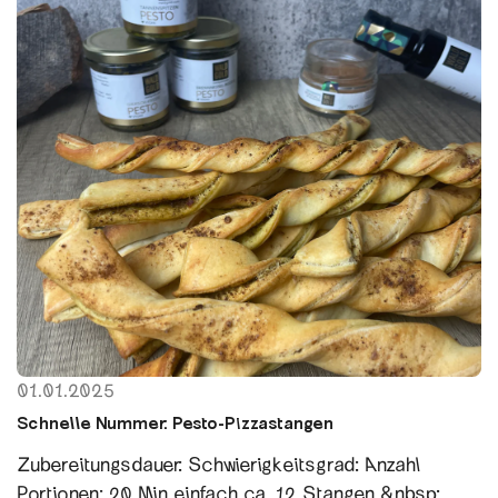
01.01.2025
Schnelle Nummer: Pesto-Pizzastangen
Zubereitungsdauer: Schwierigkeitsgrad: Anzahl
Portionen: 20 Min einfach ca. 12 Stangen &nbsp;