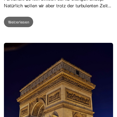
Natürlich wollen wir aber trotz der turbulenten Zeit
nicht mit der Tradition brechen und haben deshalb
ein...
Weiterlesen