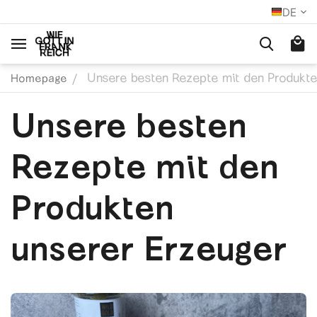
DE
Unsere besten Rezepte mit den Produkte
/
Homepage
Unsere besten
Rezepte mit den
Produkten
unserer Erzeuger