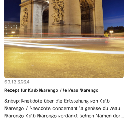
03.12.2024
Rezept für Kalb Marengo / le Veau Marengo
&nbsp; Anekdote über die Entstehung von Kalb
Marengo / Anecdote concernant la genèse du Veau
Marengo Kalb Marengo verdankt seinen Namen der
Schlacht von Marengo, die am 14. Juni 1800 in