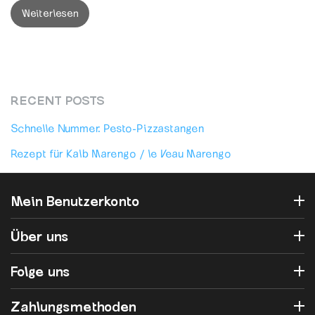
Italien stattfand, wo Napoleon Bonaparte einen...
Weiterlesen
RECENT POSTS
Schnelle Nummer: Pesto-Pizzastangen
Rezept für Kalb Marengo / le Veau Marengo
Mein Benutzerkonto
Über uns
Folge uns
Zahlungsmethoden