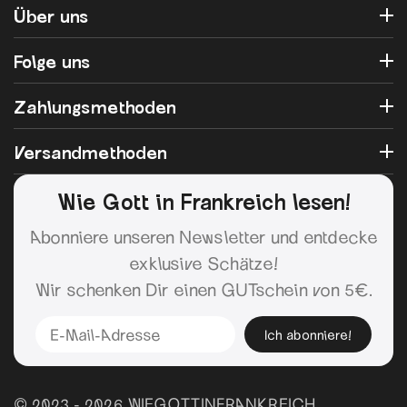
Über uns
Folge uns
Zahlungsmethoden
Versandmethoden
Wie Gott in Frankreich lesen!
Abonniere unseren Newsletter und entdecke
exklusive Schätze!
Wir schenken Dir einen GUTschein von 5€.
Ich abonniere!
© 2023 - 2026 WIEGOTTINFRANKREICH