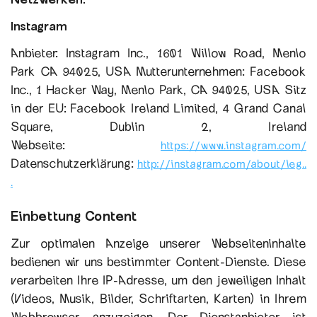
I
nstagram
Anbieter: Instagram Inc., 1601 Willow Road, Menlo
Park CA 94025, USA Mutterunternehmen: Facebook
Inc., 1 Hacker Way, Menlo Park, CA 94025, USA Sitz
in der EU: Facebook Ireland Limited, 4 Grand Canal
Square, Dublin 2, Ireland
Webseite:
https://www.instagram.com/
Datenschutzerklärung:
http://instagram.com/about/leg..
.
Einbettung Content
Zur optimalen Anzeige unserer Webseiteninhalte
bedienen wir uns bestimmter Content-Dienste. Diese
verarbeiten Ihre IP-Adresse, um den jeweiligen Inhalt
(Videos, Musik, Bilder, Schriftarten, Karten) in Ihrem
Webbrowser anzuzeigen. Der Dienstanbieter ist