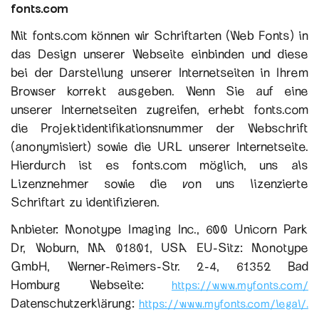
f
onts.com
Mit fonts.com können wir Schriftarten (Web Fonts) in
das Design unserer Webseite einbinden und diese
bei der Darstellung unserer Internetseiten in Ihrem
Browser korrekt ausgeben. Wenn Sie auf eine
unserer Internetseiten zugreifen, erhebt fonts.com
die Projektidentifikationsnummer der Webschrift
(anonymisiert) sowie die URL unserer Internetseite.
Hierdurch ist es fonts.com möglich, uns als
Lizenznehmer sowie die von uns lizenzierte
Schriftart zu identifizieren.
Anbieter: Monotype Imaging Inc., 600 Unicorn Park
Dr, Woburn, MA 01801, USA EU-Sitz: Monotype
GmbH, Werner-Reimers-Str. 2-4, 61352 Bad
Homburg Webseite:
https://www.myfonts.com/
Datenschutzerklärung:
https://www.myfonts.com/legal/.