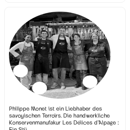
Philippe Monet ist ein Liebhaber des
savoyischen Terroirs. Die handwerkliche
Konservenmanufakur Les Délices d’Alpage :
Ein Stü...