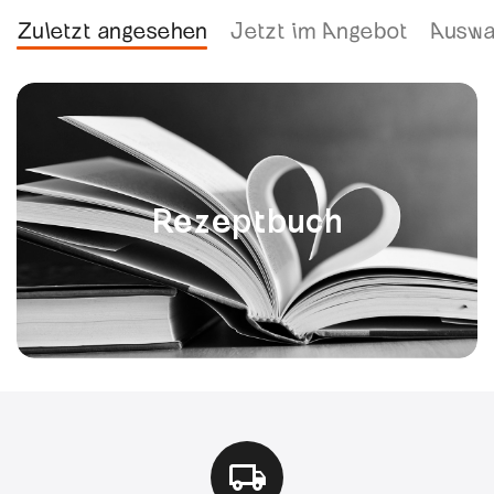
Zuletzt angesehen
Jetzt im Angebot
Auswa
Rezeptbuch