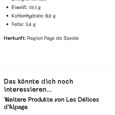
Eiweiß: 19,1 g
Kohlenhydrate: 0,9 g
Fette: 3,4 g
Herkunft:
Region Pays de Savoie
Das könnte dich noch
interessieren...
Weitere Produkte von Les Délices
d'Alpage