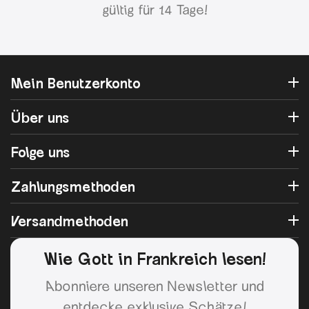
gültig für 14 Tage!
Mein Benutzerkonto
Über uns
Folge uns
Zahlungsmethoden
Versandmethoden
Wie Gott in Frankreich lesen!
Abonniere unseren Newsletter und
entdecke exklusive Schätze!