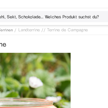
Landterrine // Terrine de Campagne
/
Terrinen
gne