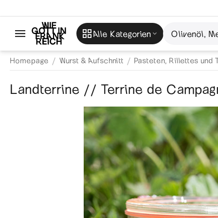
Alle Kategorien
/
/
Homepage
Wurst & Aufschnitt
Pasteten, Rillettes und 
Landterrine // Terrine de Campa