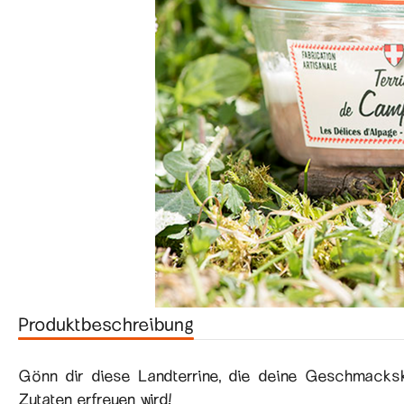
Produktbeschreibung
Gönn dir diese Landterrine, die deine Geschmacks
Zutaten erfreuen wird!