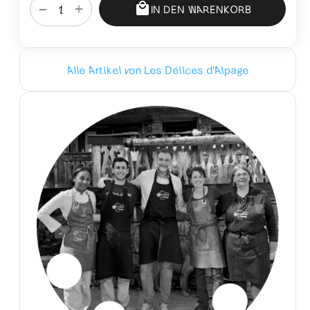
+
−
IN DEN WARENKORB
Alle Artikel von Les Délices d'Alpage