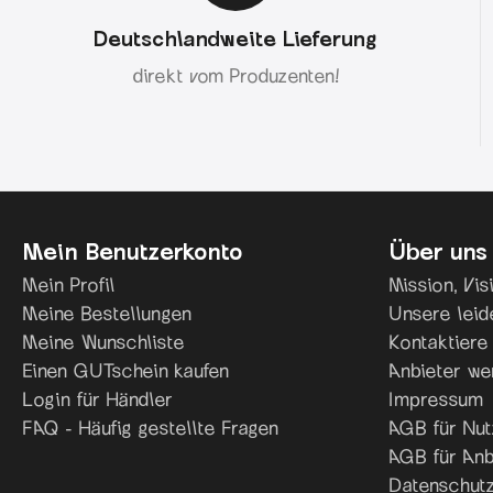
Deutschlandweite Lieferung
direkt vom Produzenten!
Mein Benutzerkonto
Über uns
Mein Profil
Mission, Vi
Meine Bestellungen
Unsere leid
Meine Wunschliste
Kontaktiere
Einen GUTschein kaufen
Anbieter we
Login für Händler
Impressum
FAQ - Häufig gestellte Fragen
AGB für Nut
AGB für Anb
Datenschutz