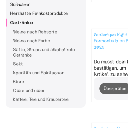
Süßwaren
Herzhafte Feinkostprodukte
Getränke
Weine nach Rebsorte
Verdevique Vigir
Fermentado en B
Weine nach Farbe
2020
Säfte, Sirupe und alkoholfreie
Getränke
Du musst dein 
Sekt
bestätigen, um
Aperitifs und Spirituosen
Artikel zu sehe
Biere
Überprüfen
Cidre und cider
Kaffee, Tee und Kräutertee