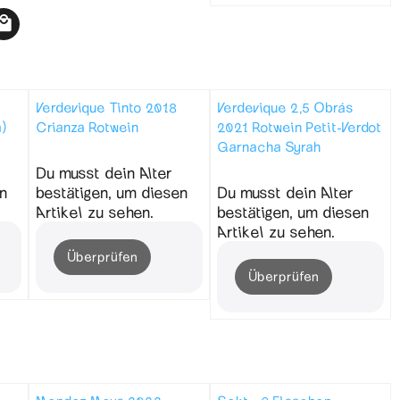
ot
Verdevique Tinto 2018
Verdevique 2,5 Obrás
)
Crianza Rotwein
2021 Rotwein Petit-Verdot
Garnacha Syrah
Du musst dein Alter
n
bestätigen, um diesen
Du musst dein Alter
Artikel zu sehen.
bestätigen, um diesen
Artikel zu sehen.
Überprüfen
Überprüfen