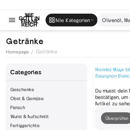
Alle Kategorien
Getränke
Getränke
/
Homepage
Mendez Moya 2
Сategories
Sauvignon Blanc
Geschenke
Du musst dein 
bestätigen, um
Obst & Gemüse
Artikel zu sehe
Fleisch
Wurst & Aufschnitt
Überprüfen
Fertiggerichte