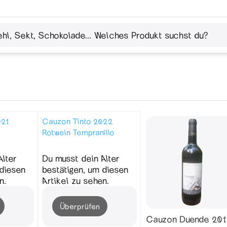
021
Cauzon Tinto 2022
Rotwein Tempranillo
Alter
Du musst dein Alter
 diesen
bestätigen, um diesen
n.
Artikel zu sehen.
Überprüfen
Cauzon Duende 201