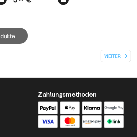
odukte
WEITER
Zahlungsmethoden