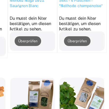
Mendez Moya 2022
Sekt - 6 Flaschen -
Sauvignon Blanc
"Méthode champenoise"
Du musst dein Alter
Du musst dein Alter
bestätigen, um diesen
bestätigen, um diesen
n
Artikel zu sehen.
Artikel zu sehen.
Überprüfen
Überprüfen