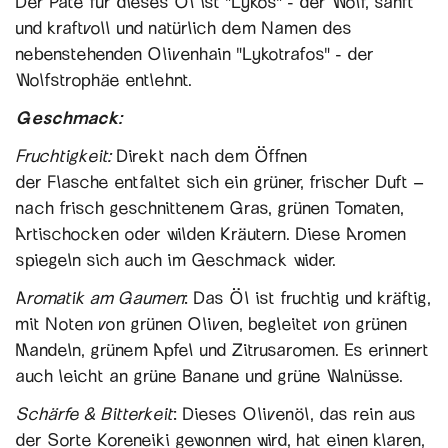
Der Pate für dieses Öl ist "Lykos" - der Wolf, sanft
und kraftvoll und natürlich dem Namen des
nebenstehenden Olivenhain "Lykotrafos" - der
Wolfstrophäe entlehnt.
Geschmack:
Fruchtigkeit:
Direkt nach dem Öffnen
der Flasche entfaltet sich ein grüner, frischer Duft –
nach frisch geschnittenem Gras, grünen Tomaten,
Artischocken oder wilden Kräutern. Diese Aromen
spiegeln sich auch im Geschmack wider.
Aromatik am Gaumen
: Das Öl ist fruchtig und kräftig,
mit Noten von grünen Oliven, begleitet von grünen
Mandeln, grünem Apfel und Zitrusaromen. Es erinnert
auch leicht an grüne Banane und grüne Walnüsse.
Schärfe & Bitterkeit
: Dieses Olivenöl, das rein aus
der Sorte Koreneiki gewonnen wird, hat einen klaren,