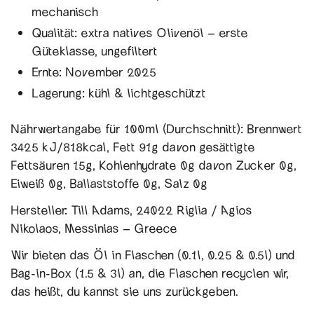
mechanisch
Qualität: extra natives Olivenöl – erste
Güteklasse, ungefiltert
Ernte: November 2025
Lagerung: kühl & lichtgeschützt
Nährwertangabe für 100ml (Durchschnitt): Brennwert
3425 kJ/818kcal, Fett 91g davon gesättigte
Fettsäuren 15g, Kohlenhydrate 0g davon Zucker 0g,
Eiweiß 0g, Ballaststoffe 0g, Salz 0g
Hersteller: Till Adams, 24022 Riglia / Agios
Nikolaos, Messinias – Greece
Wir bieten das Öl in Flaschen (0.1l, 0.25 & 0.5l) und
Bag-in-Box (1.5 & 3l) an, die Flaschen recyclen wir,
das heißt, du kannst sie uns zurückgeben.