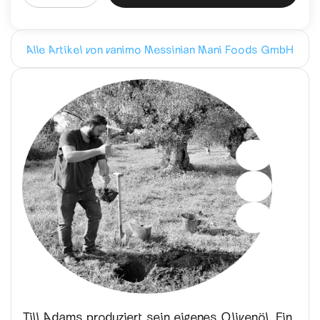
Alle Artikel von vanimo Messinian Mani Foods GmbH
Till Adams produziert sein eigenes Olivenöl. Ein