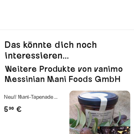
Das könnte dich noch
interessieren...
Weitere Produkte von vanimo
Messinian Mani Foods GmbH
Neu!! Mani-Tapenade
Mandel-Salbei
5
€
90