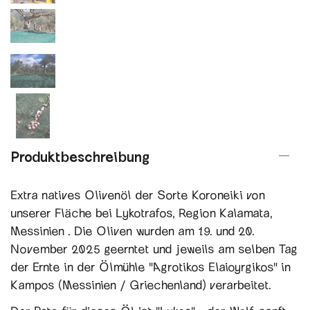
Produktbeschreibung
Extra natives Olivenöl der Sorte Koroneiki von
unserer Fläche bei Lykotrafos, Region Kalamata,
Messinien . Die Oliven wurden am 19. und 20.
November 2025 geerntet und jeweils am selben Tag
der Ernte in der Ölmühle "Agrotikos Elaioyrgikos" in
Kampos (Messinien / Griechenland) verarbeitet.