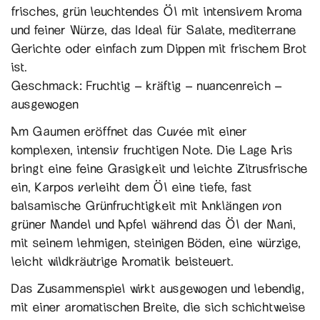
frisches, grün leuchtendes Öl mit intensivem Aroma
und feiner Würze, das Ideal für Salate, mediterrane
Gerichte oder einfach zum Dippen mit frischem Brot
ist.
Geschmack: Fruchtig – kräftig – nuancenreich –
ausgewogen
Am Gaumen eröffnet das Cuvée mit einer
komplexen, intensiv fruchtigen Note. Die Lage Aris
bringt eine feine Grasigkeit und leichte Zitrusfrische
ein, Karpos verleiht dem Öl eine tiefe, fast
balsamische Grünfruchtigkeit mit Anklängen von
grüner Mandel und Apfel während das Öl der Mani,
mit seinem lehmigen, steinigen Böden, eine würzige,
leicht wildkräutrige Aromatik beisteuert.
Das Zusammenspiel wirkt ausgewogen und lebendig,
mit einer aromatischen Breite, die sich schichtweise