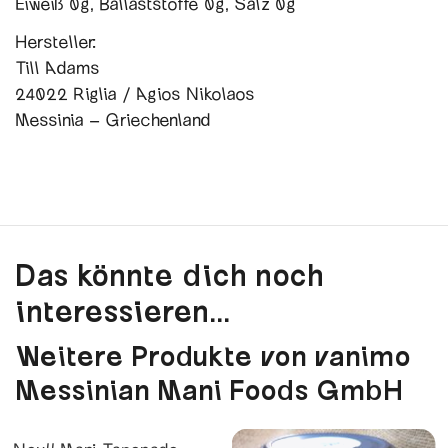
Eiweiß 0g, Ballaststoffe 0g, Salz 0g
Hersteller:
Till Adams
24022 Riglia / Agios Nikolaos
Messinia – Griechenland
Das könnte dich noch
interessieren...
Weitere Produkte von vanimo
Messinian Mani Foods GmbH