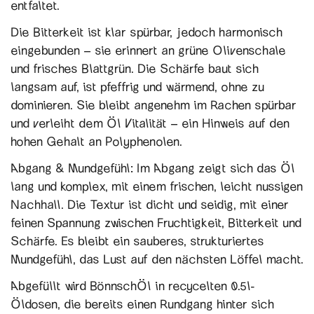
entfaltet.
Die Bitterkeit ist klar spürbar, jedoch harmonisch
eingebunden – sie erinnert an grüne Olivenschale
und frisches Blattgrün. Die Schärfe baut sich
langsam auf, ist pfeffrig und wärmend, ohne zu
dominieren. Sie bleibt angenehm im Rachen spürbar
und verleiht dem Öl Vitalität – ein Hinweis auf den
hohen Gehalt an Polyphenolen.
Abgang & Mundgefühl: Im Abgang zeigt sich das Öl
lang und komplex, mit einem frischen, leicht nussigen
Nachhall. Die Textur ist dicht und seidig, mit einer
feinen Spannung zwischen Fruchtigkeit, Bitterkeit und
Schärfe. Es bleibt ein sauberes, strukturiertes
Mundgefühl, das Lust auf den nächsten Löffel macht.
Abgefüllt wird BönnschÖl in recycelten 0.5l-
Öldosen, die bereits einen Rundgang hinter sich