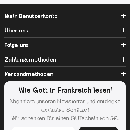
Mein Benutzerkonto
Über uns
Folge uns
Zahlungsmethoden
Versandmethoden
Wie Gott in Frankreich lesen!
Abonniere unseren Newsletter und entdecke
exklusive Schätze!
Wir schenken Dir einen GUTschein von 5€.