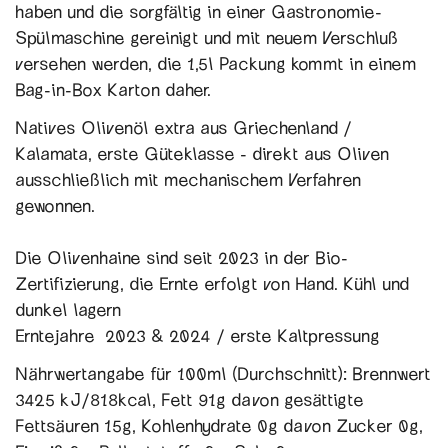
haben und die sorgfältig in einer Gastronomie-
Spülmaschine gereinigt und mit neuem Verschluß
versehen werden, die 1,5l Packung kommt in einem
Bag-in-Box Karton daher.
Natives Olivenöl extra aus Griechenland /
Kalamata, erste Güteklasse - direkt aus Oliven
ausschließlich mit mechanischem Verfahren
gewonnen.
Die Olivenhaine sind seit 2023 in der Bio-
Zertifizierung, die Ernte erfolgt von Hand. Kühl und
dunkel lagern
Erntejahre 2023 & 2024 / erste Kaltpressung
Nährwertangabe für 100ml (Durchschnitt): Brennwert
3425 kJ/818kcal, Fett 91g davon gesättigte
Fettsäuren 15g, Kohlenhydrate 0g davon Zucker 0g,