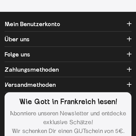
Mein Benutzerkonto
Über uns
Folge uns
Zahlungsmethoden
Versandmethoden
Wie Gott in Frankreich lesen!
Abonniere unseren Newsletter und entdecke
exklusive Schätze!
Wir schenken Dir einen GUTschein von 5€.