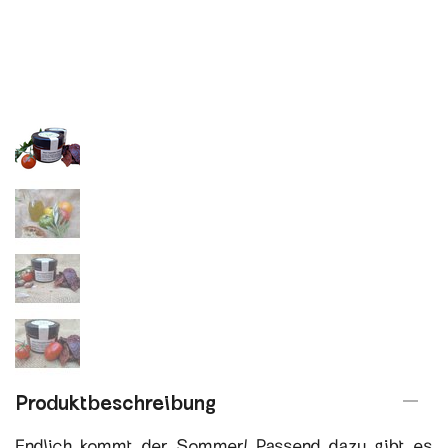
Produktbeschreibung
Endlich kommt der Sommer! Passend dazu gibt es