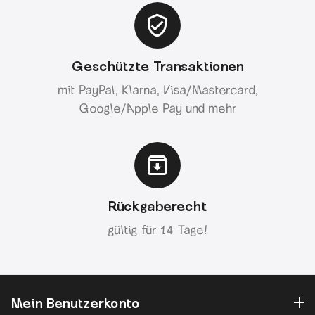
Geschützte Transaktionen
mit PayPal, Klarna, Visa/Mastercard,
Google/Apple Pay und mehr
Rückgaberecht
gültig für 14 Tage!
Mein Benutzerkonto