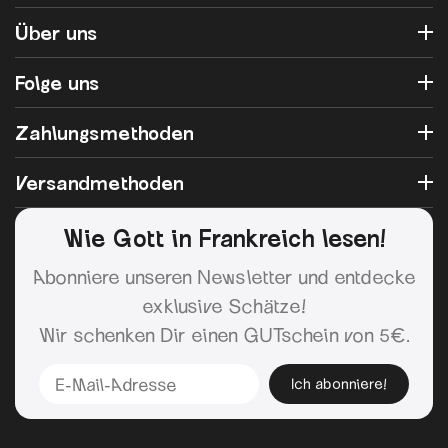
Über uns
Folge uns
Zahlungsmethoden
Versandmethoden
Wie Gott in Frankreich lesen!
Abonniere unseren Newsletter und entdecke
exklusive Schätze!
Wir schenken Dir einen GUTschein von 5€.
Ich abonniere!