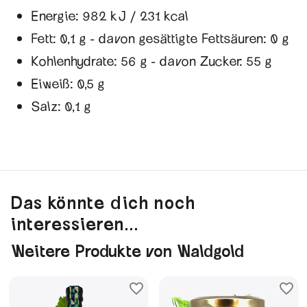
Energie: 982 kJ / 231 kcal
Fett: 0,1 g - davon gesättigte Fettsäuren: 0 g
Kohlenhydrate: 56 g - davon Zucker: 55 g
Eiweiß: 0,5 g
Salz: 0,1 g
Das könnte dich noch
interessieren...
Weitere Produkte von Waldgold