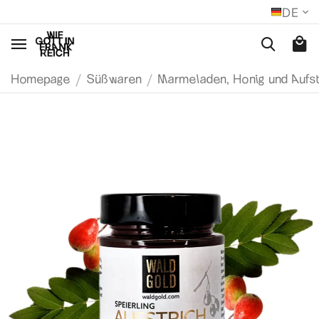
DE
/
/
Homepage
Süßwaren
Marmeladen, Honig und Aufst