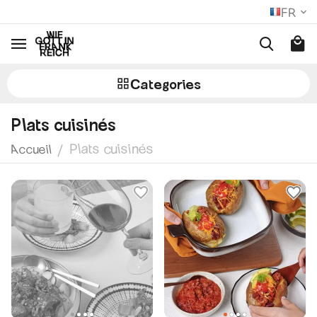
FR
Сategories
Plats cuisinés
Plats cuisinés
/
Accueil