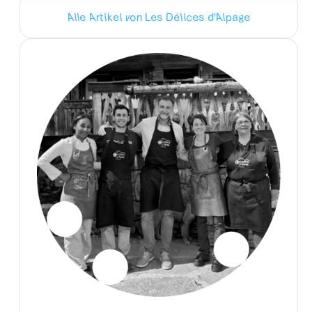
Alle Artikel von Les Délices d'Alpage