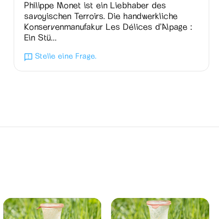
Philippe Monet ist ein Liebhaber des
savoyischen Terroirs. Die handwerkliche
Konservenmanufakur Les Délices d’Alpage :
Ein Stü...
Stelle eine Frage.