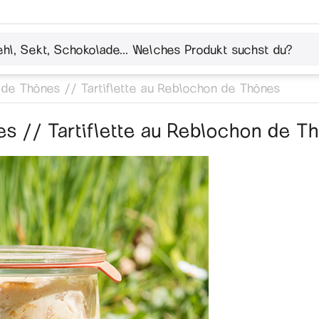
n de Thônes // Tartiflette au Reblochon de Thônes
es // Tartiflette au Reblochon de T