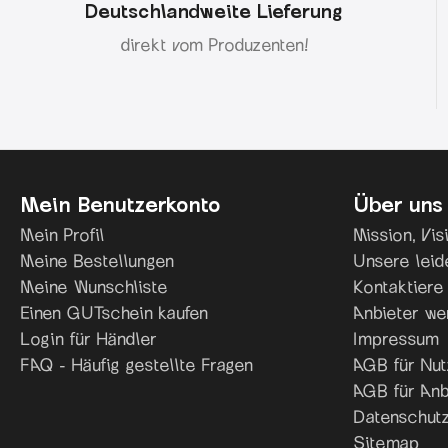
Deutschlandweite Lieferung
direkt vom Produzenten!
Mein Benutzerkonto
Über uns
Mein Profil
Mission, Vi
Meine Bestellungen
Unsere leid
Meine Wunschliste
Kontaktiere
Einen GUTschein kaufen
Anbieter we
Login für Händler
Impressum
FAQ - Häufig gestellte Fragen
AGB für Nut
AGB für Anb
Datenschutz
Sitemap