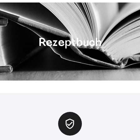
Rezeptbuch