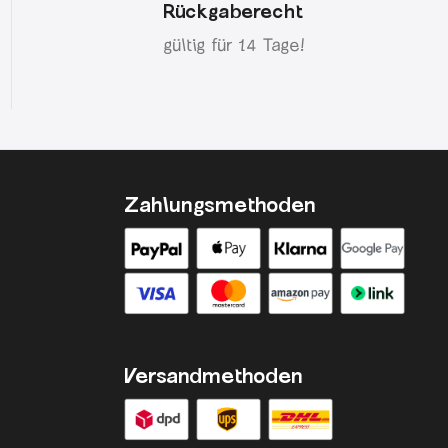
Rückgaberecht
gültig für 14 Tage!
Zahlungsmethoden
Versandmethoden