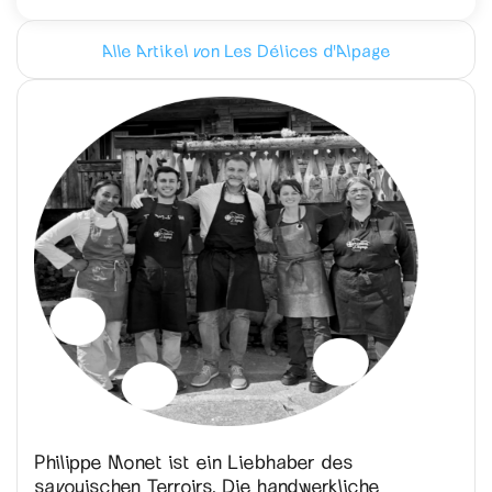
Alle Artikel von Les Délices d'Alpage
Philippe Monet ist ein Liebhaber des
savoyischen Terroirs. Die handwerkliche