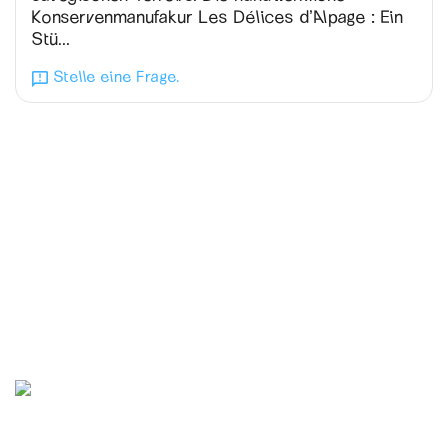
Konservenmanufakur Les Délices d’Alpage : Ein
Stü...
Stelle eine Frage.